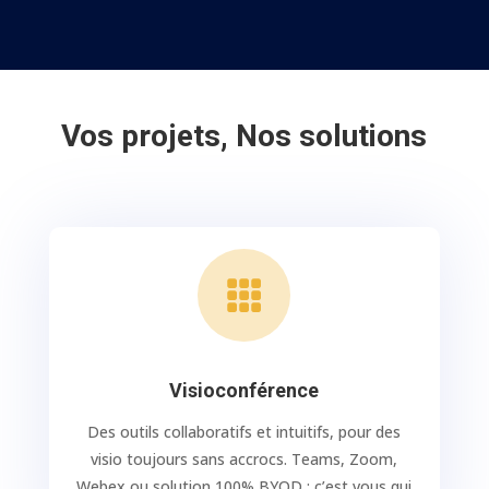
Vos projets, Nos solutions

Visioconférence
Des outils collaboratifs et intuitifs, pour des
visio toujours sans accrocs. Teams, Zoom,
Webex ou solution 100% BYOD : c’est vous qui