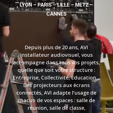
LYON – PARIS – LILLE – METZ –
CANNES
Depuis plus de 20 ans, AVI
installateur audiovisuel, vous
accompagne dans tous vos projets,
quelle que soit votre structure :
Entreprise, Collectivité, Education…
Des projecteurs aux écrans
connectés, AVI adapte l’usage de
chacun de vos espaces : salle de
réunion, salle de classe,