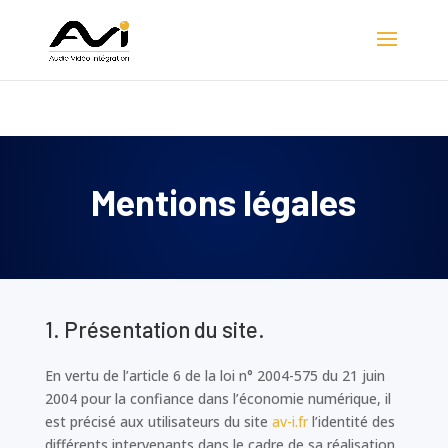
Nouveau ! La société
CPT
rejoint le Groupe AVI et devient
AVI Sud
Découvrir
Mentions légales
1. Présentation du site.
En vertu de l’article 6 de la loi n° 2004-575 du 21 juin
2004 pour la confiance dans l’économie numérique, il
est précisé aux utilisateurs du site
av-i.fr
l’identité des
différents intervenants dans le cadre de sa réalisation