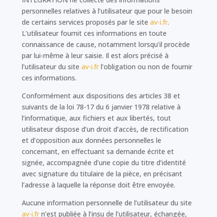
personnelles relatives à l’utilisateur que pour le besoin
de certains services proposés par le site
av-i.fr
.
L’utilisateur fournit ces informations en toute
connaissance de cause, notamment lorsqu’il procède
par lui-même à leur saisie. Il est alors précisé à
l’utilisateur du site
av-i.fr
l’obligation ou non de fournir
ces informations.
Conformément aux dispositions des articles 38 et
suivants de la loi 78-17 du 6 janvier 1978 relative à
l’informatique, aux fichiers et aux libertés, tout
utilisateur dispose d’un droit d’accès, de rectification
et d’opposition aux données personnelles le
concernant, en effectuant sa demande écrite et
signée, accompagnée d’une copie du titre d’identité
avec signature du titulaire de la pièce, en précisant
l’adresse à laquelle la réponse doit être envoyée.
Aucune information personnelle de l’utilisateur du site
av-i.fr
n’est publiée à l’insu de l’utilisateur, échangée,