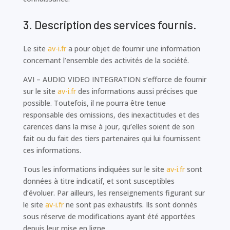
3. Description des services fournis.
Le site
av-i.fr
a pour objet de fournir une information
concernant l’ensemble des activités de la société.
AVI – AUDIO VIDEO INTEGRATION s’efforce de fournir
sur le site
av-i.fr
des informations aussi précises que
possible. Toutefois, il ne pourra être tenue
responsable des omissions, des inexactitudes et des
carences dans la mise à jour, qu’elles soient de son
fait ou du fait des tiers partenaires qui lui fournissent
ces informations.
Tous les informations indiquées sur le site
av-i.fr
sont
données à titre indicatif, et sont susceptibles
d’évoluer. Par ailleurs, les renseignements figurant sur
le site
av-i.fr
ne sont pas exhaustifs. Ils sont donnés
sous réserve de modifications ayant été apportées
depuis leur mise en ligne.