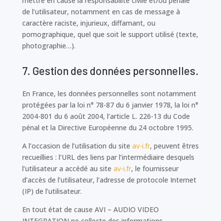
mettre en cause la responsabilité civile et/ou pénale
de l’utilisateur, notamment en cas de message à
caractère raciste, injurieux, diffamant, ou
pornographique, quel que soit le support utilisé (texte,
photographie…).
7. Gestion des données personnelles.
En France, les données personnelles sont notamment
protégées par la loi n° 78-87 du 6 janvier 1978, la loi n°
2004-801 du 6 août 2004, l’article L. 226-13 du Code
pénal et la Directive Européenne du 24 octobre 1995.
A l’occasion de l’utilisation du site
av-i.fr
, peuvent êtres
recueillies : l’URL des liens par l’intermédiaire desquels
l’utilisateur a accédé au site
av-i.fr
, le fournisseur
d’accès de l’utilisateur, l’adresse de protocole Internet
(IP) de l’utilisateur.
En tout état de cause AVI – AUDIO VIDEO
INTEGRATION ne collecte des informations