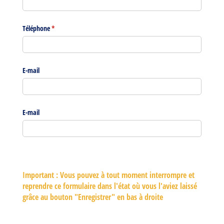
Téléphone
(requis)
*
E-mail
E-mail
Important :
Vous pouvez à tout moment interrompre et
reprendre ce formulaire dans l'état où vous l'aviez laissé
grâce au bouton "Enregistrer" en bas à droite