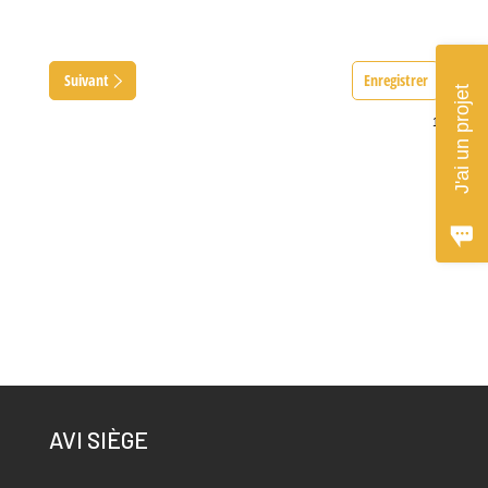
Suivant
Enregistrer
J'ai un projet
AVI SIÈGE