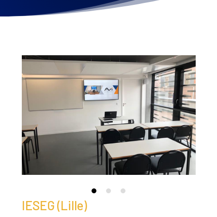
IESEG (Lille)