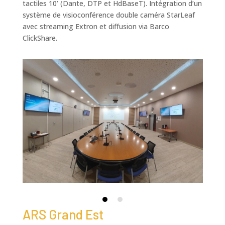
tactiles 10’ (Dante, DTP et HdBaseT). Intégration d’un
système de visioconférence double caméra StarLeaf
avec streaming Extron et diffusion via Barco
ClickShare.
ARS Grand Est