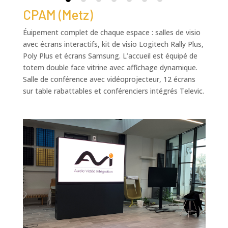
CPAM (Metz)
Éuipement complet de chaque espace : salles de visio
avec écrans interactifs, kit de visio Logitech Rally Plus,
Poly Plus et écrans Samsung. L’a
ccueil est équipé de
totem double face vitrine avec affichage dynamique.
Salle de conférence avec v
idéoprojecteur,
12 écrans
sur table rabattables et conférenciers intégrés Televic.