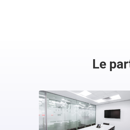
Le par