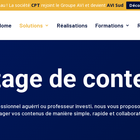
au ! La société
CPT
rejoint le Groupe AVI et devient
AVI Sud
Déco
Home
Solutions
Réalisations
Formations
tage de cont
ssionnel aguérri ou professeur investi, nous vous proposo
ager vos contenus de manière simple, rapide et collaborat