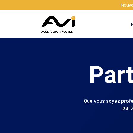
Nouve
Par
Que vous soyez profe
part