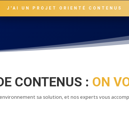
J'AI UN PROJET ORIENTÉ CONTENUS
DE CONTENUS :
ON VO
environnement sa solution, et nos experts vous accom