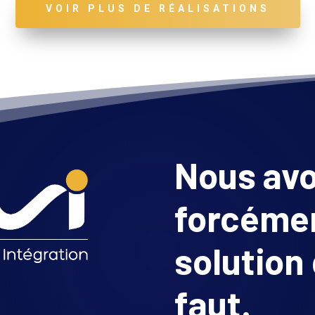
VOIR PLUS DE RÉALISATIONS
Nous av
forcémen
solution 
faut.