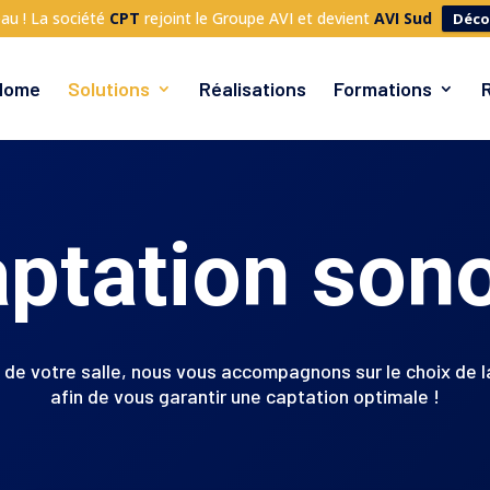
au ! La société
CPT
rejoint le Groupe AVI et devient
AVI Sud
Déco
Home
Solutions
Réalisations
Formations
ptation son
le de votre salle, nous vous accompagnons sur le choix de l
afin de vous garantir une captation optimale !