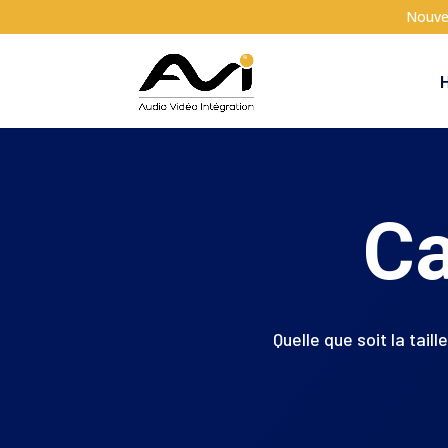
Nouve
Ca
Quelle que soit la tail