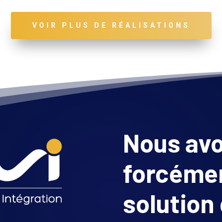
VOIR PLUS DE RÉALISATIONS
Nous av
forcémen
solution 