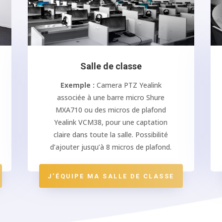
Salle de classe
Exemple :
Camera PTZ Yealink
associée à une barre micro Shure
MXA710 ou des micros de plafond
Yealink VCM38, pour une captation
claire dans toute la salle. Possibilité
d’ajouter jusqu’à 8 micros de plafond.
J'ÉQUIPE MA SALLE DE CLASSE