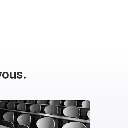
vous.