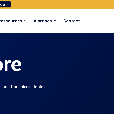
uvrir
Ressources
A propos
Contact
ore
a solution micro idéale,