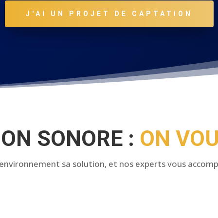
J'AI UN PROJET DE CAPTATION
ION SONORE :
ON VOU
environnement sa solution, et nos experts vous accom