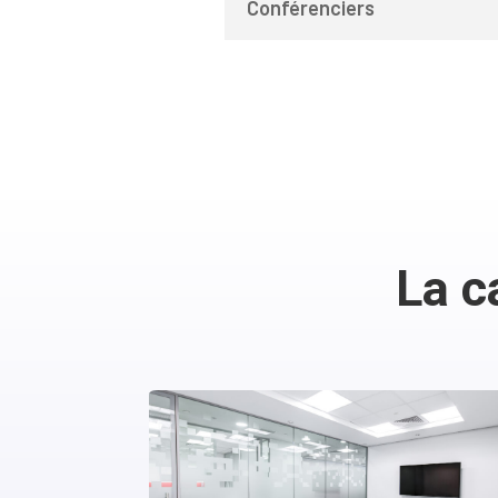
Conférenciers
La c