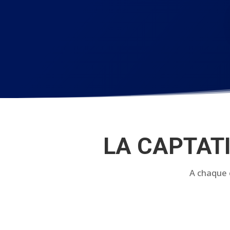
LA CAPTAT
A chaque 